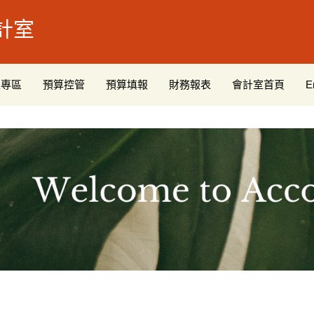
計室
生專區
預算控管
預算填報
財務報表
會計室首頁
E