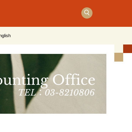
nglish